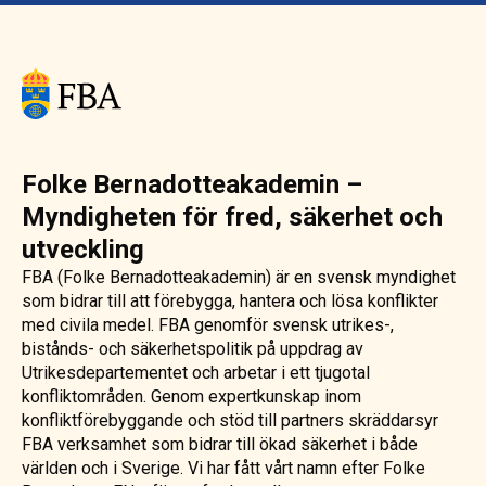
Folke Bernadotteakademin –
Myndigheten för fred, säkerhet och
utveckling
FBA (Folke Bernadotteakademin) är en svensk myndighet
som bidrar till att förebygga, hantera och lösa konflikter
med civila medel. FBA genomför svensk utrikes-,
bistånds- och säkerhetspolitik på uppdrag av
Utrikesdepartementet och arbetar i ett tjugotal
konfliktområden. Genom expertkunskap inom
konfliktförebyggande och stöd till partners skräddarsyr
FBA verksamhet som bidrar till ökad säkerhet i både
världen och i Sverige. Vi har fått vårt namn efter Folke