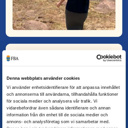
Forskning
Internationella och nationella aktörer som
arbetar för fred i sårbara och
Denna webbplats använder cookies
konfliktdrabbade områden m…
Vi använder enhetsidentifierare för att anpassa innehållet
och annonserna till användarna, tillhandahålla funktioner
för sociala medier och analysera vår trafik. Vi
vidarebefordrar även sådana identifierare och annan
information från din enhet till de sociala medier och
annons- och analysföretag som vi samarbetar med.