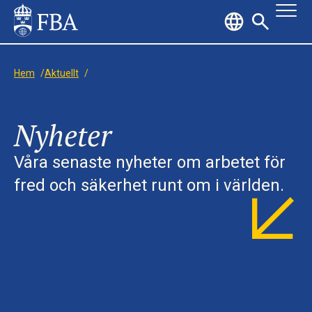
Hem
/
Aktuellt
/
Nyheter
Våra senaste nyheter om arbetet för
fred och säkerhet runt om i världen.