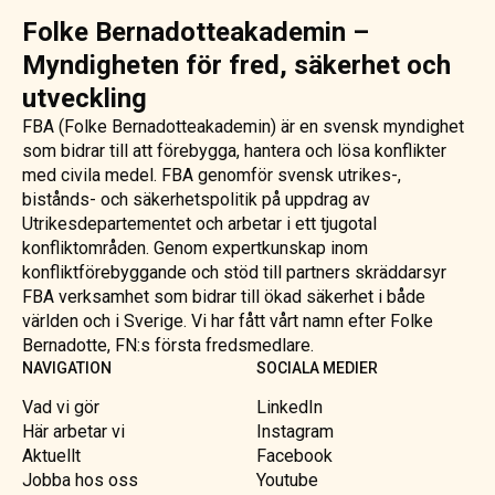
Folke Bernadotteakademin –
Myndigheten för fred, säkerhet och
utveckling
FBA (Folke Bernadotteakademin) är en svensk myndighet
som bidrar till att förebygga, hantera och lösa konflikter
med civila medel. FBA genomför svensk utrikes-,
bistånds- och säkerhetspolitik på uppdrag av
Utrikesdepartementet och arbetar i ett tjugotal
konfliktområden. Genom expertkunskap inom
konfliktförebyggande och stöd till partners skräddarsyr
FBA verksamhet som bidrar till ökad säkerhet i både
världen och i Sverige. Vi har fått vårt namn efter Folke
Bernadotte, FN:s första fredsmedlare.
NAVIGATION
SOCIALA MEDIER
Vad vi gör
LinkedIn
Här arbetar vi
Instagram
Aktuellt
Facebook
Jobba hos oss
Youtube