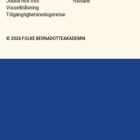
Jobba hos oss
Youtube
Visselblåsning
Tillgänglighetsredogörelse
©
2026
FOLKE BERNADOTTEAKADEMIN