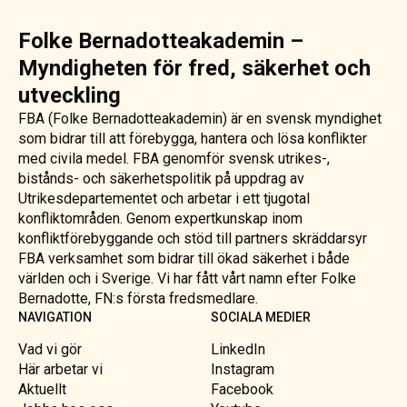
Folke Bernadotteakademin –
Myndigheten för fred, säkerhet och
utveckling
FBA (Folke Bernadotteakademin) är en svensk myndighet
som bidrar till att förebygga, hantera och lösa konflikter
med civila medel. FBA genomför svensk utrikes-,
bistånds- och säkerhetspolitik på uppdrag av
Utrikesdepartementet och arbetar i ett tjugotal
konfliktområden. Genom expertkunskap inom
konfliktförebyggande och stöd till partners skräddarsyr
FBA verksamhet som bidrar till ökad säkerhet i både
världen och i Sverige. Vi har fått vårt namn efter Folke
Bernadotte, FN:s första fredsmedlare.
NAVIGATION
SOCIALA MEDIER
Vad vi gör
LinkedIn
Här arbetar vi
Instagram
Aktuellt
Facebook