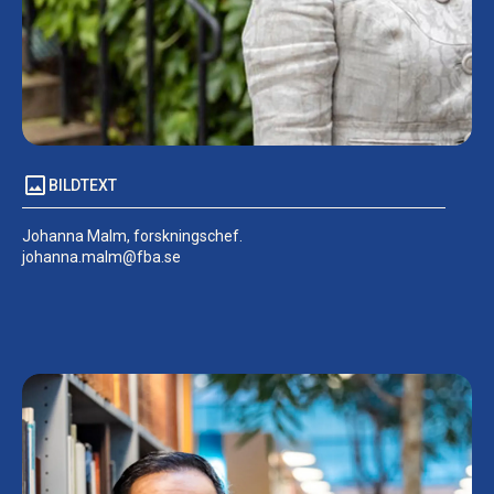
BILDTEXT
Johanna Malm, forskningschef.
johanna.malm@fba.se