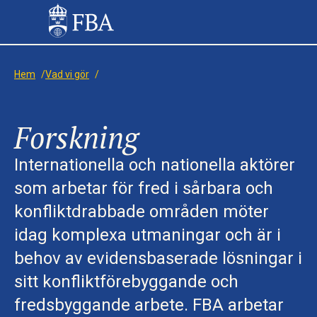
Hem
/
Vad vi gör
/
Forskning
Internationella och nationella aktörer
som arbetar för fred i sårbara och
konfliktdrabbade områden möter
idag komplexa utmaningar och är i
behov av evidensbaserade lösningar i
sitt konfliktförebyggande och
fredsbyggande arbete. FBA arbetar