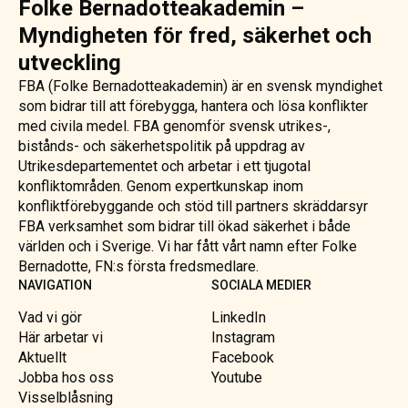
Folke Bernadotteakademin –
Myndigheten för fred, säkerhet och
utveckling
FBA (Folke Bernadotteakademin) är en svensk myndighet
som bidrar till att förebygga, hantera och lösa konflikter
med civila medel. FBA genomför svensk utrikes-,
bistånds- och säkerhetspolitik på uppdrag av
Utrikesdepartementet och arbetar i ett tjugotal
konfliktområden. Genom expertkunskap inom
konfliktförebyggande och stöd till partners skräddarsyr
FBA verksamhet som bidrar till ökad säkerhet i både
världen och i Sverige. Vi har fått vårt namn efter Folke
Bernadotte, FN:s första fredsmedlare.
NAVIGATION
SOCIALA MEDIER
Vad vi gör
LinkedIn
Här arbetar vi
Instagram
Aktuellt
Facebook
Jobba hos oss
Youtube
Visselblåsning