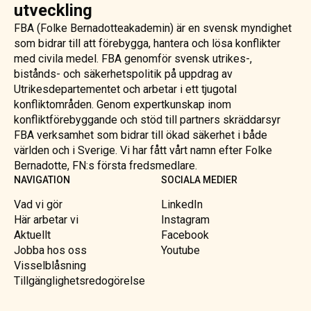
utveckling
FBA (Folke Bernadotteakademin) är en svensk myndighet
som bidrar till att förebygga, hantera och lösa konflikter
med civila medel. FBA genomför svensk utrikes-,
bistånds- och säkerhetspolitik på uppdrag av
Utrikesdepartementet och arbetar i ett tjugotal
konfliktområden. Genom expertkunskap inom
konfliktförebyggande och stöd till partners skräddarsyr
FBA verksamhet som bidrar till ökad säkerhet i både
världen och i Sverige. Vi har fått vårt namn efter Folke
Bernadotte, FN:s första fredsmedlare.
NAVIGATION
SOCIALA MEDIER
Vad vi gör
LinkedIn
Här arbetar vi
Instagram
Aktuellt
Facebook
Jobba hos oss
Youtube
Visselblåsning
Tillgänglighetsredogörelse