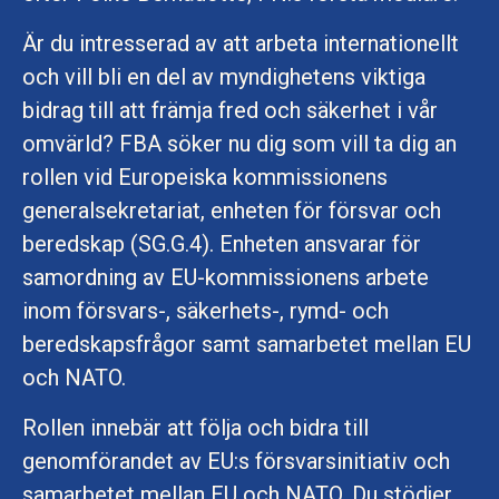
Är du intresserad av att arbeta internationellt
och vill bli en del av myndighetens viktiga
bidrag till att främja fred och säkerhet i vår
omvärld? FBA söker nu dig som vill ta dig an
rollen vid Europeiska kommissionens
generalsekretariat, enheten för försvar och
beredskap (SG.G.4). Enheten ansvarar för
samordning av EU-kommissionens arbete
inom försvars-, säkerhets-, rymd- och
beredskapsfrågor samt samarbetet mellan EU
och NATO.
Rollen innebär att följa och bidra till
genomförandet av EU:s försvarsinitiativ och
samarbetet mellan EU och NATO. Du stödjer