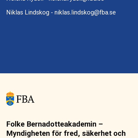
Niklas Lindskog - niklas.lindskog@fba.se
Folke Bernadotteakademin –
Myndigheten för fred, säkerhet och