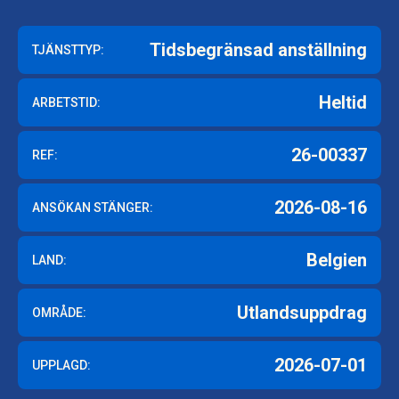
Tidsbegränsad anställning
TJÄNSTTYP:
Heltid
ARBETSTID:
26-00337
REF:
2026-08-16
ANSÖKAN STÄNGER:
Belgien
LAND:
Utlandsuppdrag
OMRÅDE:
2026-07-01
UPPLAGD: