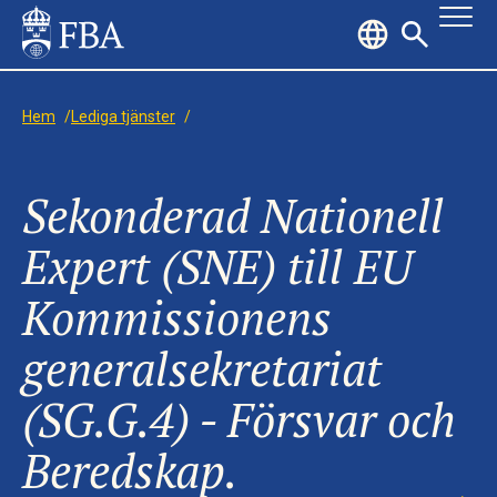
Hem
/
Lediga tjänster
/
Sekonderad Nationell
Expert (SNE) till EU
Kommissionens
generalsekretariat
(SG.G.4) - Försvar och
Beredskap.