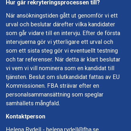
Hur går rekryteringsprocessen till?
När ansökningstiden gått ut genomför vi ett
urval och beslutar därefter vilka kandidater
som går vidare till en intervju. Efter de första
intervjuerna gör vi ytterligare ett urval och
som ett sista steg gör vi eventuellt testning
och tar referenser. När detta är klart beslutar
vi vem vi vill nominera som en kandidat till
tjänsten. Beslut om slutkandidat fattas av EU
Kommissionen. FBA strävar efter en
personalsammansättning som speglar
samhällets mångfald.
Kontaktperson
Helena Rydell - helena.rydell@fba.se