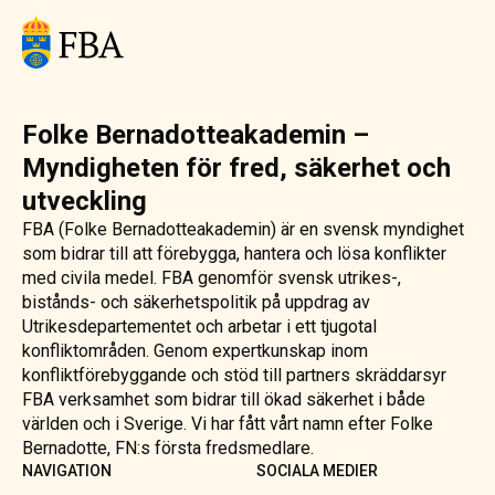
Folke Bernadotteakademin –
Myndigheten för fred, säkerhet och
utveckling
FBA (Folke Bernadotteakademin) är en svensk myndighet
som bidrar till att förebygga, hantera och lösa konflikter
med civila medel. FBA genomför svensk utrikes-,
bistånds- och säkerhetspolitik på uppdrag av
Utrikesdepartementet och arbetar i ett tjugotal
konfliktområden. Genom expertkunskap inom
konfliktförebyggande och stöd till partners skräddarsyr
FBA verksamhet som bidrar till ökad säkerhet i både
världen och i Sverige. Vi har fått vårt namn efter Folke
Bernadotte, FN:s första fredsmedlare.
NAVIGATION
SOCIALA MEDIER