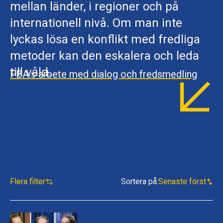
mellan länder, i regioner och på
internationell nivå. Om man inte
lyckas lösa en konflikt med fredliga
metoder kan den eskalera och leda
till våld.
FBA:s arbete med dialog och fredsmedling
Flera filter
Sortera på
:
Senaste först