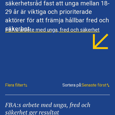
säkerhetsråd fast att unga mellan 18-
29 år är viktiga och prioriterade
aktörer för att främja hållbar fred och
säkerhet.
FBA:s arbete med unga, fred och säkerhet
Flera filter
Sortera på
:
Senaste först
FBA:s arbete med unga, fred och
säkerhet ger resultat