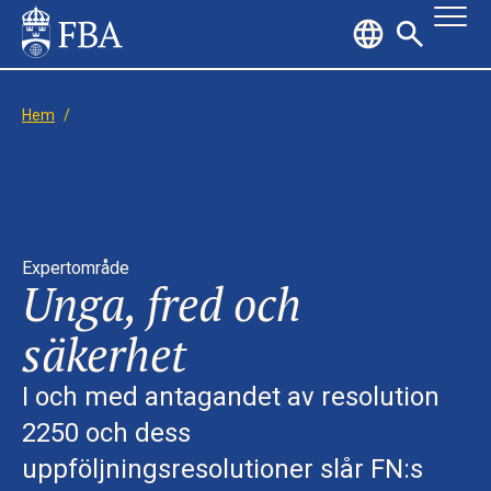
Hem
/
Expertområde
Unga, fred och
säkerhet
I och med antagandet av resolution
2250 och dess
uppföljningsresolutioner slår FN:s