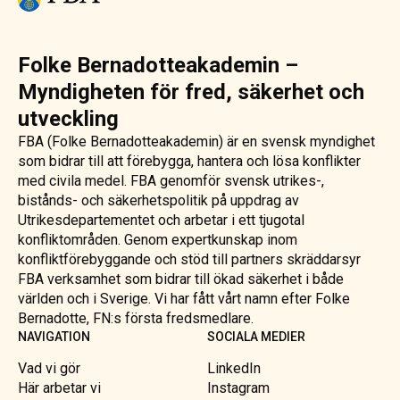
Folke Bernadotteakademin –
Myndigheten för fred, säkerhet och
utveckling
FBA (Folke Bernadotteakademin) är en svensk myndighet
som bidrar till att förebygga, hantera och lösa konflikter
med civila medel. FBA genomför svensk utrikes-,
bistånds- och säkerhetspolitik på uppdrag av
Utrikesdepartementet och arbetar i ett tjugotal
konfliktområden. Genom expertkunskap inom
konfliktförebyggande och stöd till partners skräddarsyr
FBA verksamhet som bidrar till ökad säkerhet i både
världen och i Sverige. Vi har fått vårt namn efter Folke
Bernadotte, FN:s första fredsmedlare.
NAVIGATION
SOCIALA MEDIER
Vad vi gör
LinkedIn
Här arbetar vi
Instagram