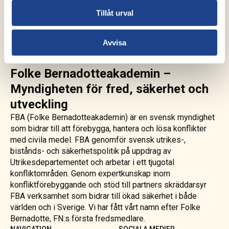
Tillåt urval
Avvisa
Folke Bernadotteakademin –
Myndigheten för fred, säkerhet och
utveckling
FBA (Folke Bernadotteakademin) är en svensk myndighet
som bidrar till att förebygga, hantera och lösa konflikter
med civila medel. FBA genomför svensk utrikes-,
bistånds- och säkerhetspolitik på uppdrag av
Utrikesdepartementet och arbetar i ett tjugotal
konfliktområden. Genom expertkunskap inom
konfliktförebyggande och stöd till partners skräddarsyr
FBA verksamhet som bidrar till ökad säkerhet i både
världen och i Sverige. Vi har fått vårt namn efter Folke
Bernadotte, FN:s första fredsmedlare.