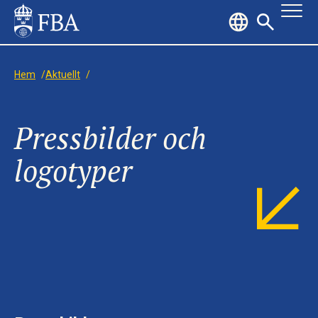
Hem
/
Aktuellt
/
Pressbilder och
logotyper