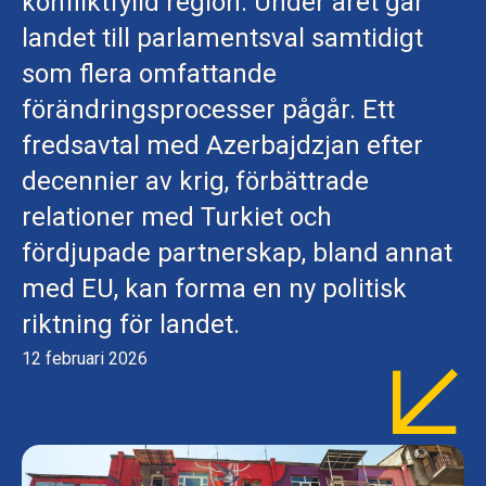
konfliktfylld region. Under året går
landet till parlamentsval samtidigt
som flera omfattande
förändringsprocesser pågår. Ett
fredsavtal med Azerbajdzjan efter
decennier av krig, förbättrade
relationer med Turkiet och
fördjupade partnerskap, bland annat
med EU, kan forma en ny politisk
riktning för landet.
12 februari 2026