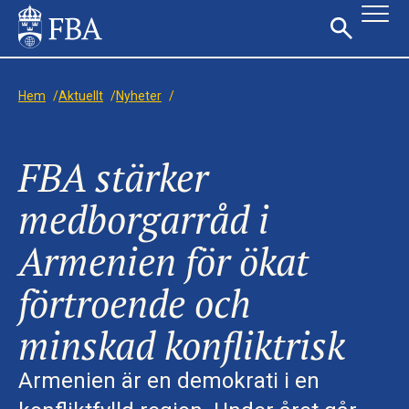
Hem
/
Aktuellt
/
Nyheter
/
FBA stärker
medborgarråd i
Armenien för ökat
förtroende och
minskad konfliktrisk
Armenien är en demokrati i en