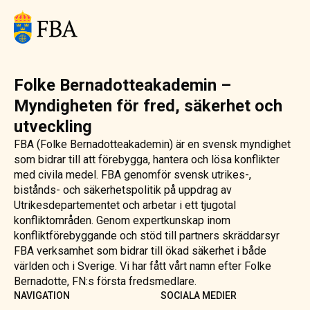
Folke Bernadotteakademin –
Myndigheten för fred, säkerhet och
utveckling
FBA (Folke Bernadotteakademin) är en svensk myndighet
som bidrar till att förebygga, hantera och lösa konflikter
med civila medel. FBA genomför svensk utrikes-,
bistånds- och säkerhetspolitik på uppdrag av
Utrikesdepartementet och arbetar i ett tjugotal
konfliktområden. Genom expertkunskap inom
konfliktförebyggande och stöd till partners skräddarsyr
FBA verksamhet som bidrar till ökad säkerhet i både
världen och i Sverige. Vi har fått vårt namn efter Folke
Bernadotte, FN:s första fredsmedlare.
NAVIGATION
SOCIALA MEDIER