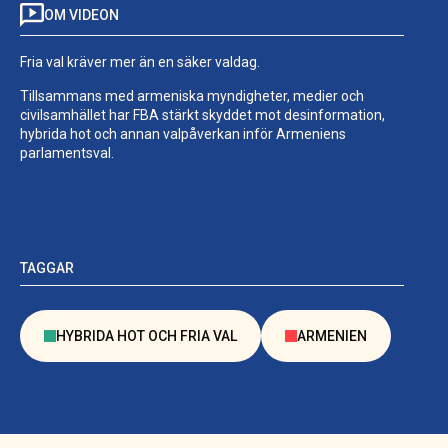
OM VIDEON
Fria val kräver mer än en säker valdag.
Tillsammans med armeniska myndigheter, medier och
civilsamhället har FBA stärkt skyddet mot desinformation,
hybrida hot och annan valpåverkan inför Armeniens
parlamentsval.
TAGGAR
HYBRIDA HOT OCH FRIA VAL
ARMENIEN