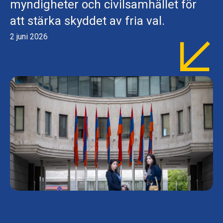
myndigheter och civilsamhället för
att stärka skyddet av fria val.
2 juni 2026