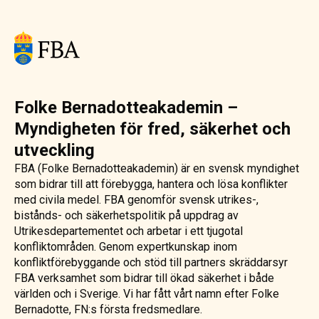
Folke Bernadotteakademin –
Myndigheten för fred, säkerhet och
utveckling
FBA (Folke Bernadotteakademin) är en svensk myndighet
som bidrar till att förebygga, hantera och lösa konflikter
med civila medel. FBA genomför svensk utrikes-,
bistånds- och säkerhetspolitik på uppdrag av
Utrikesdepartementet och arbetar i ett tjugotal
konfliktområden. Genom expertkunskap inom
konfliktförebyggande och stöd till partners skräddarsyr
FBA verksamhet som bidrar till ökad säkerhet i både
världen och i Sverige. Vi har fått vårt namn efter Folke
Bernadotte, FN:s första fredsmedlare.