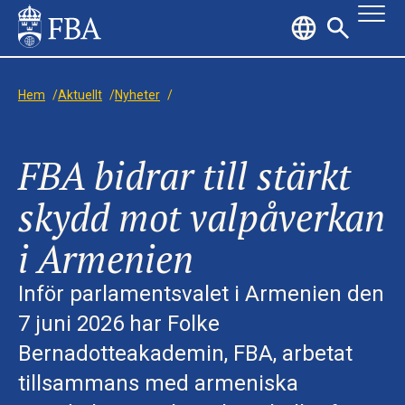
Hem
/
Aktuellt
/
Nyheter
/
FBA bidrar till stärkt
skydd mot valpåverkan
i Armenien
Inför parlamentsvalet i Armenien den
7 juni 2026 har Folke
Bernadotteakademin, FBA, arbetat
tillsammans med armeniska