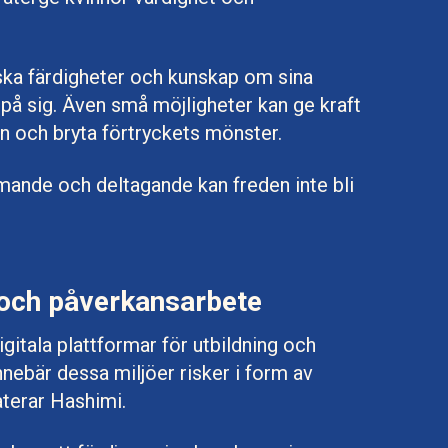
ska färdigheter och kunskap om sina
å på sig. Även små möjligheter kan ge kraft
en och bryta förtryckets mönster.
mande och deltagande kan freden inte bli
d och påverkansarbete
igitala plattformar för utbildning och
nebär dessa miljöer risker i form av
aterar Hashimi.