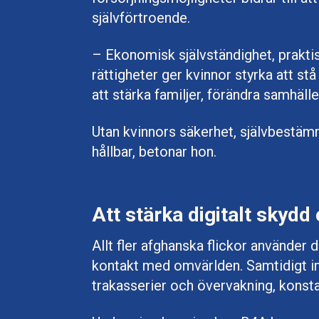
självförtroende.
– Ekonomisk självständighet, prakti
rättigheter ger kvinnor styrka att st
att stärka familjer, förändra samhäll
Utan kvinnors säkerhet, självbestäm
hållbar, betonar hon.
Att stärka digitalt skyd
Allt fler afghanska flickor använder d
kontakt med omvärlden. Samtidigt in
trakasserier och övervakning, konst