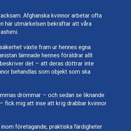
tacksam. Afghanska kvinnor arbetar ofta
n här utmärkelsen bekräftar att våra
Hashimi.
 säkerhet växte fram ur hennes egna
anistan lämnade hennes föräldrar allt
eskriver det – att deras döttrar inte
vinnor behandlas som objekt som ska
 mammas drömmar – och sedan se liknande
fick mig att inse att krig drabbar kvinnor
 inom företagande, praktiska färdigheter