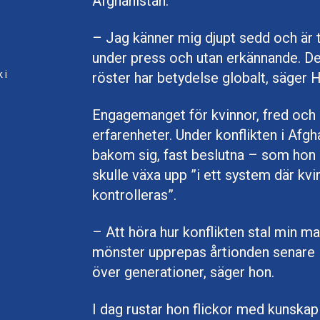
Afghanistan.
– Jag känner mig djupt sedd och är 
under press och utan erkännande. De
 i
röster har betydelse globalt, säger 
Engagemanget för kvinnor, fred och
erfarenheter. Under konflikten i Afgh
bakom sig, fast beslutna – som hon b
skulle växa upp ”i ett system där k
kontrolleras”.
– Att höra hur konflikten stal min
mönster upprepas årtionden senare – 
över generationer, säger hon.
I dag rustar hon flickor med kunskap