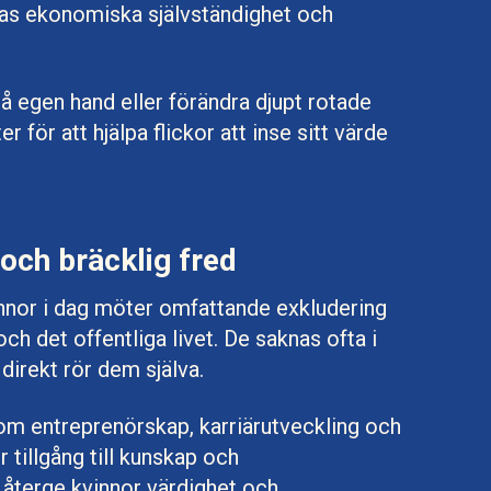
ras ekonomiska självständighet och
å egen hand eller förändra djupt rotade
 för att hjälpa flickor att inse sitt värde
och bräcklig fred
nnor i dag möter omfattande exkludering
 och det offentliga livet. De saknas ofta i
direkt rör dem själva.
om entreprenörskap, karriärutveckling och
r tillgång till kunskap och
tt återge kvinnor värdighet och