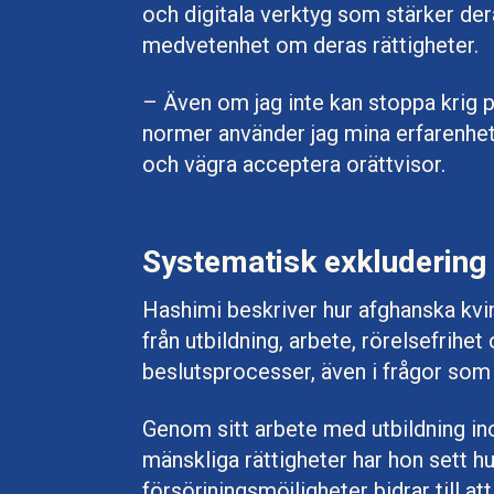
och digitala verktyg som stärker de
medvetenhet om deras rättigheter.
– Även om jag inte kan stoppa krig p
normer använder jag mina erfarenheter
och vägra acceptera orättvisor.
Systematisk exkludering 
Hashimi beskriver hur afghanska kvi
från utbildning, arbete, rörelsefrihet
beslutsprocesser, även i frågor som 
Genom sitt arbete med utbildning in
mänskliga rättigheter har hon sett hu
försörjningsmöjligheter bidrar till a