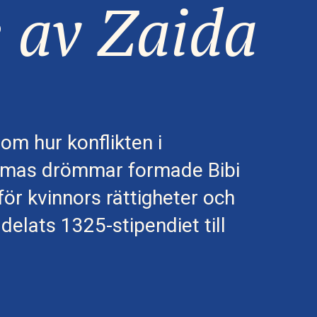
e av Zaida
om hur konflikten i
mmas drömmar formade Bibi
ör kvinnors rättigheter och
delats 1325-stipendiet till