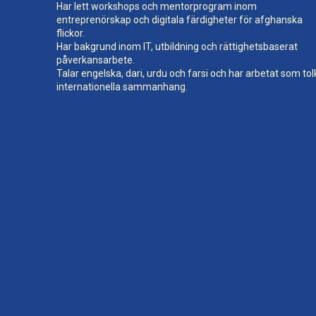
Har lett workshops och mentorprogram inom
entreprenörskap och digitala färdigheter för afghanska
flickor.
Har bakgrund inom IT, utbildning och rättighetsbaserat
påverkansarbete.
Talar engelska, dari, urdu och farsi och har arbetat som tolk
internationella sammanhang.