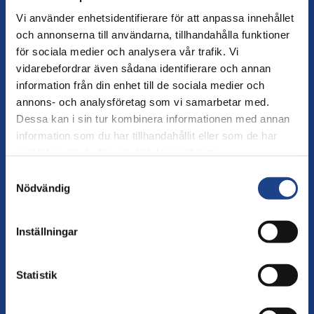
Vi använder enhetsidentifierare för att anpassa innehållet
MAP
och annonserna till användarna, tillhandahålla funktioner
för sociala medier och analysera vår trafik. Vi
Mali
vidarebefordrar även sådana identifierare och annan
information från din enhet till de sociala medier och
annons- och analysföretag som vi samarbetar med.
Dessa kan i sin tur kombinera informationen med annan
information som du har tillhandahållit eller som de har
samlat in när du har använt deras tjänster.
Samtyckesval
Nödvändig
Inställningar
Statistik