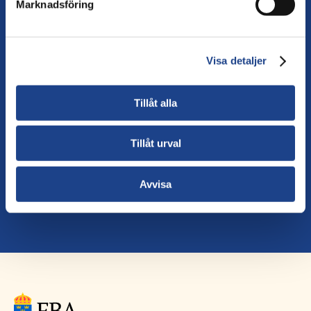
Marknadsföring
Explore our interactive map
Visa detaljer
Tillåt alla
TAGS
Tillåt urval
Avvisa
MALI
SECONDMENTS